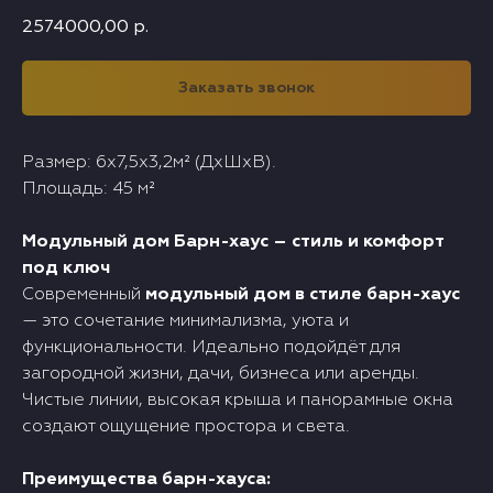
2574000,00
р.
Заказать звонок
Размер: 6х7,5х3,2м² (ДхШхВ).
Площадь: 45 м²
Модульный дом Барн-хаус – стиль и комфорт
под ключ
Современный
модульный дом в стиле барн-хаус
— это сочетание минимализма, уюта и
функциональности. Идеально подойдёт для
загородной жизни, дачи, бизнеса или аренды.
Чистые линии, высокая крыша и панорамные окна
создают ощущение простора и света.
Преимущества барн-хауса: