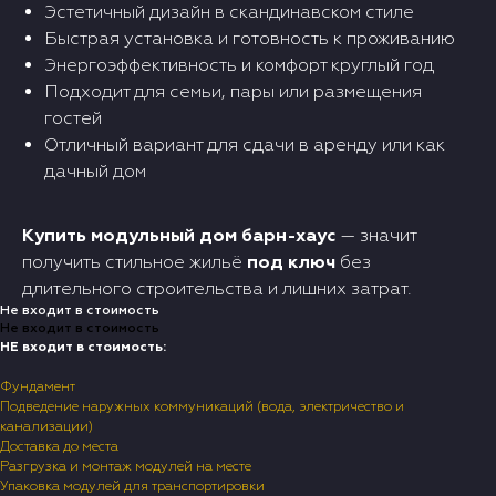
Эстетичный дизайн в скандинавском стиле
Быстрая установка и готовность к проживанию
Энергоэффективность и комфорт круглый год
Подходит для семьи, пары или размещения
гостей
Отличный вариант для сдачи в аренду или как
дачный дом
Купить модульный дом барн-хаус
— значит
получить стильное жильё
под ключ
без
длительного строительства и лишних затрат.
Не входит в стоимость
Не входит в стоимость
НЕ входит в стоимость:
Фундамент
Подведение наружных коммуникаций (вода, электричество и
канализации)
Доставка до места
Разгрузка и монтаж модулей на месте
Упаковка модулей для транспортировки