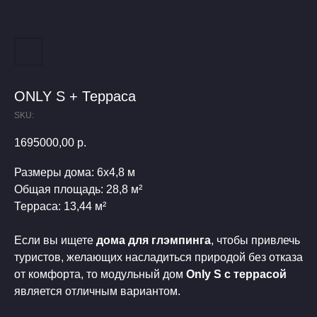
ONLY S + Терраса
SKU:
1695000,00
р.
Размеры дома: 6х4,8 м
Общая площадь: 28,8 м²
Терраса: 13,44 м²
Если вы ищете
дома для глэмпинга
, чтобы привлечь
туристов, желающих насладиться природой без отказа
от комфорта, то модульный дом
Only S с террасой
является отличным вариантом.