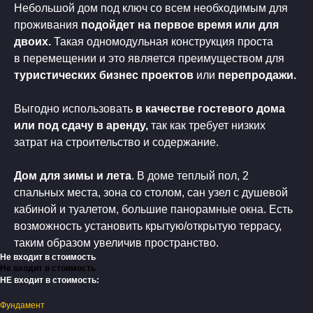
Небольшой дом под ключ со всем необходимым для
проживания
подойдет на первое время или для
двоих.
Такая одномодульная конструкция проста
в перемещении и это является преимуществом для
туристических бизнес проектов
или
перепродажи.
Выгодно использовать
в качестве гостевого дома
или под сдачу в аренду,
так как требует низких
затрат на строительство и содержание.
Дом для зимы и лета
. В доме теплый пол, 2
спальных места, зона со столом, сан узел с душевой
кабиной и туалетом, большие панорамные окна. Есть
возможность установить крытую/открытую террасу,
таким образом увеличив пространство.
Не входит в стоимость
Не входит в стоимость
НЕ входит в стоимость:
Фундамент