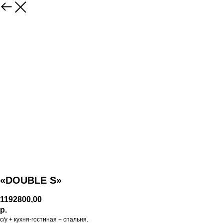
«DOUBLE S»
1192800,00
р.
с/у + кухня-гостиная + спальня.